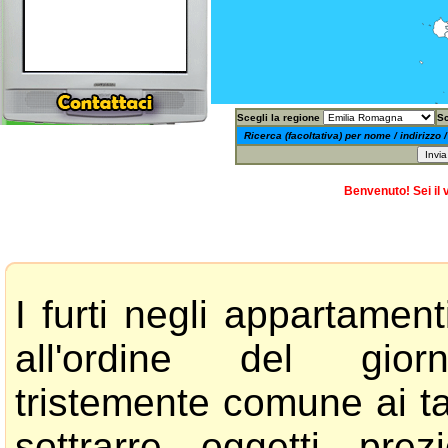
Scegli la regione
Sc
Ricerca (facoltativa) per nome / indirizzo /
Benvenuto! Sei il 
I furti negli appartamen
all'ordine del gior
tristemente comune ai ta
sottrarre oggetti pre